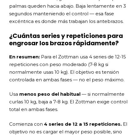
palmas queden hacia abajo. Baja lentamente en 3
segundos manteniendo el control — esa fase
excéntrica es donde más trabajan los antebrazos.
¿Cuántas series y repeticiones para
engrosar los brazos rápidamente?
En resumen:
Para el Zottman usa 4 series de 12-15
repeticiones con peso moderado (7-8 kg si
normalmente usas 10 kg). El objetivo es tensión
controlada en ambas fases — no el peso máximo.
Usa
menos peso del habitual
— si normalmente
curlas 10 kg, baja a 7-8 kg. El Zottman exige control
total en ambas fases.
Comienza con
4 series de 12 a 15 repeticiones.
El
objetivo no es cargar el mayor peso posible, sino