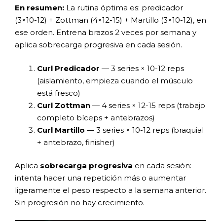
En resumen:
La rutina óptima es: predicador
(3×10-12) + Zottman (4×12-15) + Martillo (3×10-12), en
ese orden. Entrena brazos 2 veces por semana y
aplica sobrecarga progresiva en cada sesión.
Curl Predicador
— 3 series × 10-12 reps
(aislamiento, empieza cuando el músculo
está fresco)
Curl Zottman
— 4 series × 12-15 reps (trabajo
completo bíceps + antebrazos)
Curl Martillo
— 3 series × 10-12 reps (braquial
+ antebrazo, finisher)
Aplica
sobrecarga progresiva
en cada sesión:
intenta hacer una repetición más o aumentar
ligeramente el peso respecto a la semana anterior.
Sin progresión no hay crecimiento.