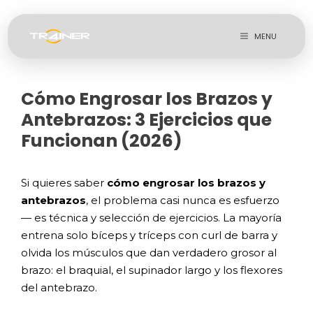
Saltar
MENU
al
contenido
Cómo Engrosar los Brazos y
Antebrazos: 3 Ejercicios que
Funcionan (2026)
Si quieres saber
cómo engrosar los brazos y
antebrazos
, el problema casi nunca es esfuerzo
— es técnica y selección de ejercicios. La mayoría
entrena solo bíceps y tríceps con curl de barra y
olvida los músculos que dan verdadero grosor al
brazo: el braquial, el supinador largo y los flexores
del antebrazo.